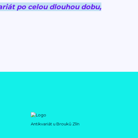
riát po celou dlouhou dobu,
Antikvariát u Brouků Zlín