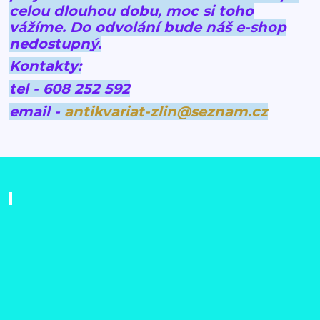
celou dlouhou dobu, moc si toho
vážíme.
Do odvolání bude náš e-shop
nedostupný.
Kontakty:
tel - 608 252 592
email -
antikvariat-zlin@seznam.cz