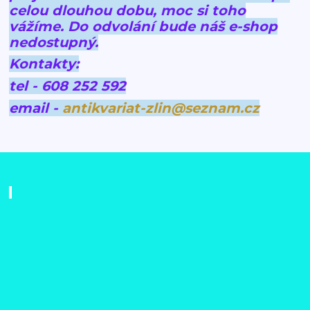
celou dlouhou dobu, moc si toho
vážíme.
Do odvolání bude náš e-shop
nedostupný.
Kontakty:
tel - 608 252 592
email -
antikvariat-zlin@seznam.cz