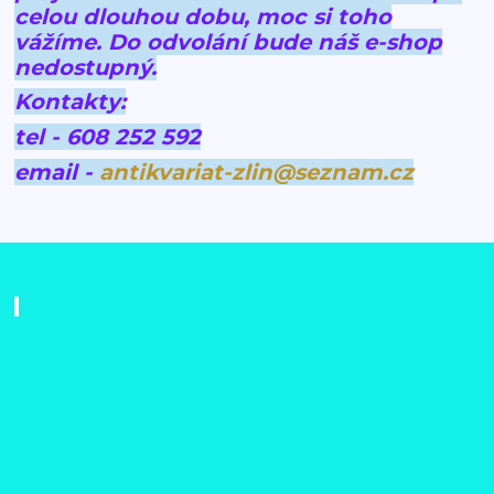
celou dlouhou dobu, moc si toho
vážíme.
Do odvolání bude náš e-shop
nedostupný.
Kontakty:
tel - 608 252 592
email -
antikvariat-zlin@seznam.cz