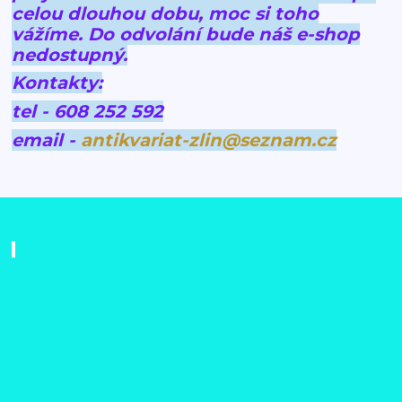
celou dlouhou dobu, moc si toho
vážíme.
Do odvolání bude náš e-shop
nedostupný.
Kontakty:
tel - 608 252 592
email -
antikvariat-zlin@seznam.cz