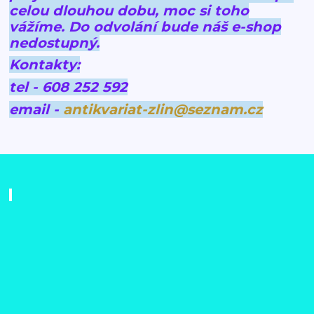
celou dlouhou dobu, moc si toho
vážíme.
Do odvolání bude náš e-shop
nedostupný.
Kontakty:
tel - 608 252 592
email -
antikvariat-zlin@seznam.cz