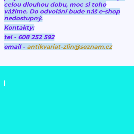
celou dlouhou dobu, moc si toho
vážíme.
Do odvolání bude náš e-shop
nedostupný.
Kontakty:
tel - 608 252 592
email -
antikvariat-zlin@seznam.cz