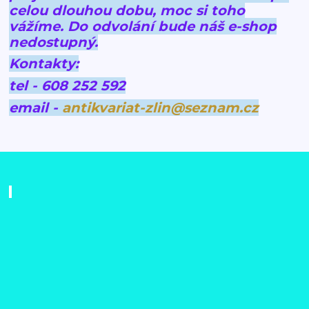
celou dlouhou dobu, moc si toho
vážíme.
Do odvolání bude náš e-shop
nedostupný.
Kontakty:
tel - 608 252 592
email -
antikvariat-zlin@seznam.cz