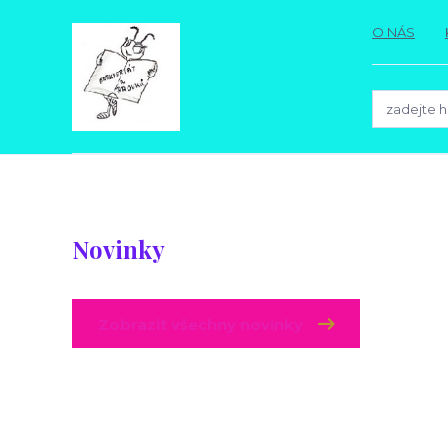
O NÁS
Novinky
Zobrazit všechny novinky