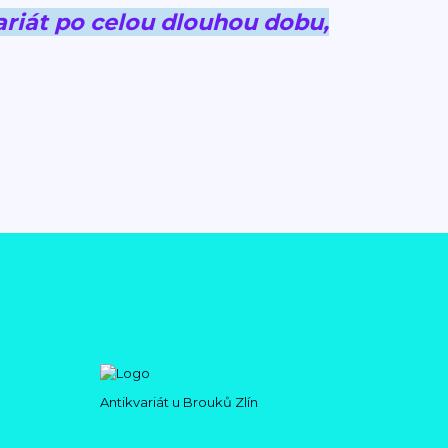
riát po celou dlouhou dobu,
Antikvariát u Brouků Zlín