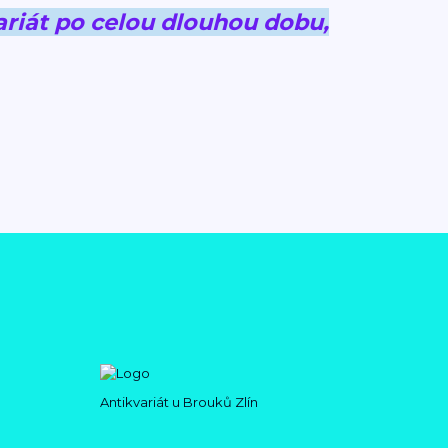
riát po celou dlouhou dobu,
Antikvariát u Brouků Zlín