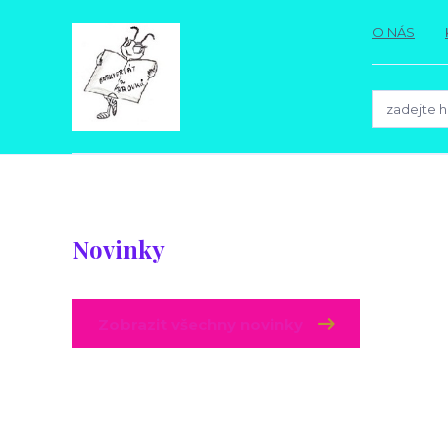
O NÁS
Novinky
Zobrazit všechny novinky