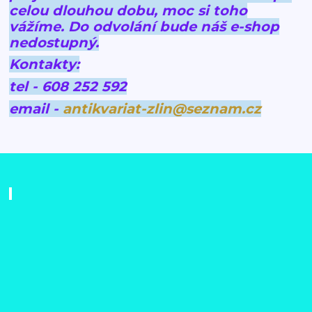
celou dlouhou dobu, moc si toho
vážíme.
Do odvolání bude náš e-shop
nedostupný.
Kontakty:
tel - 608 252 592
email -
antikvariat-zlin@seznam.cz