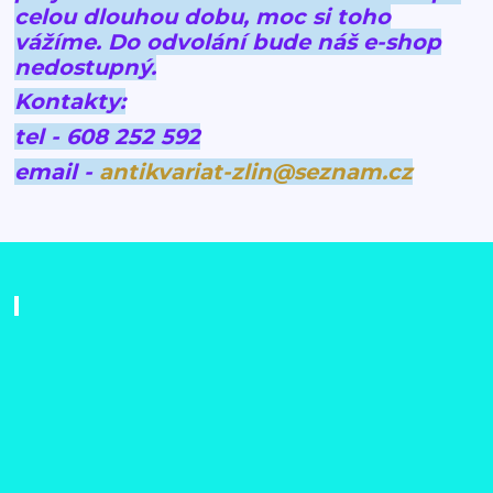
celou dlouhou dobu, moc si toho
vážíme.
Do odvolání bude náš e-shop
nedostupný.
Kontakty:
tel - 608 252 592
email -
antikvariat-zlin@seznam.cz