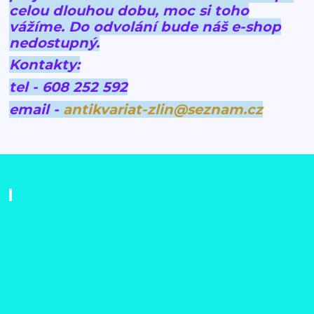
celou dlouhou dobu, moc si toho
vážíme.
Do odvolání bude náš e-shop
nedostupný.
Kontakty:
tel - 608 252 592
email -
antikvariat-zlin@seznam.cz