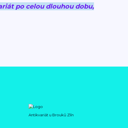
riát po celou dlouhou dobu,
Antikvariát u Brouků Zlín