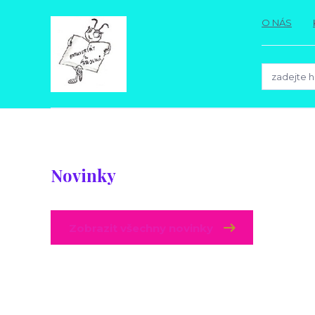
O NÁS
Novinky
Zobrazit všechny novinky