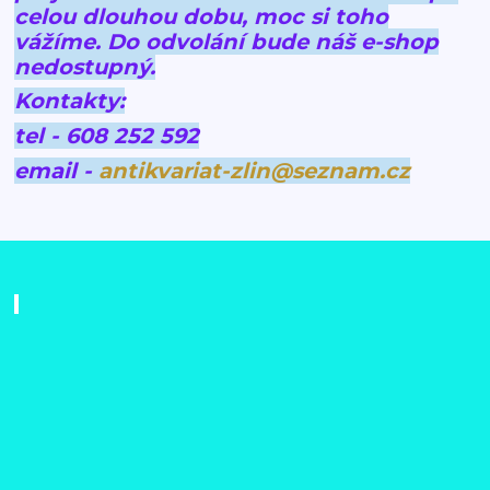
celou dlouhou dobu, moc si toho
vážíme.
Do odvolání bude náš e-shop
nedostupný.
Kontakty:
tel - 608 252 592
email -
antikvariat-zlin@seznam.cz