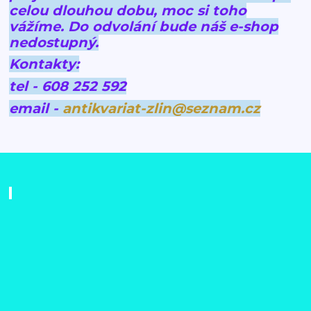
celou dlouhou dobu, moc si toho
vážíme.
Do odvolání bude náš e-shop
nedostupný.
Kontakty:
tel - 608 252 592
email -
antikvariat-zlin@seznam.cz