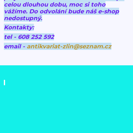
celou dlouhou dobu, moc si toho
vážíme.
Do odvolání bude náš e-shop
nedostupný.
Kontakty:
tel - 608 252 592
email -
antikvariat-zlin@seznam.cz