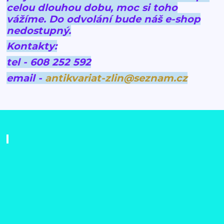
celou dlouhou dobu, moc si toho
vážíme.
Do odvolání bude náš e-shop
nedostupný.
Kontakty:
tel - 608 252 592
email -
antikvariat-zlin@seznam.cz