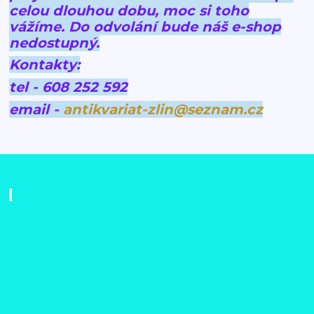
celou dlouhou dobu, moc si toho
vážíme.
Do odvolání bude náš e-shop
nedostupný.
Kontakty:
tel - 608 252 592
email -
antikvariat-zlin@seznam.cz