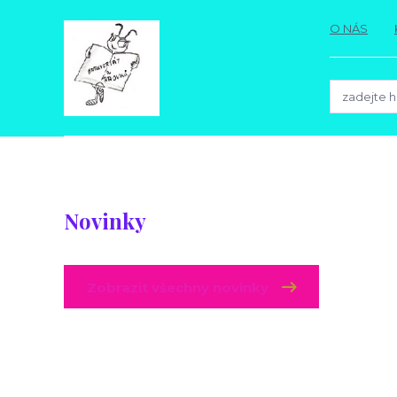
O NÁS
Novinky
Zobrazit všechny novinky