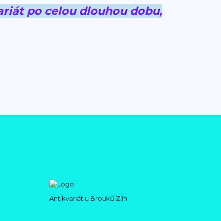
riát po celou dlouhou dobu,
Antikvariát u Brouků Zlín