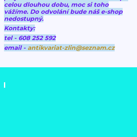
celou dlouhou dobu, moc si toho
vážíme.
Do odvolání bude náš e-shop
nedostupný.
Kontakty:
tel - 608 252 592
email -
antikvariat-zlin@seznam.cz