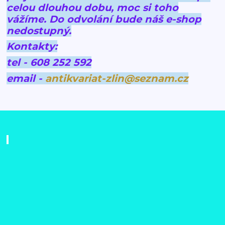
celou dlouhou dobu, moc si toho
vážíme.
Do odvolání bude náš e-shop
nedostupný.
Kontakty:
tel - 608 252 592
email -
antikvariat-zlin@seznam.cz