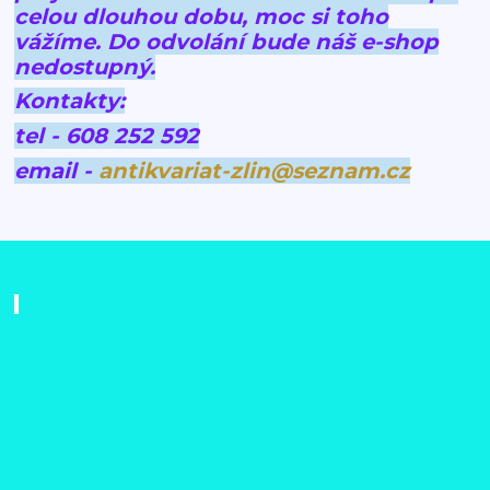
celou dlouhou dobu, moc si toho
vážíme.
Do odvolání bude náš e-shop
nedostupný.
Kontakty:
tel - 608 252 592
email -
antikvariat-zlin@seznam.cz