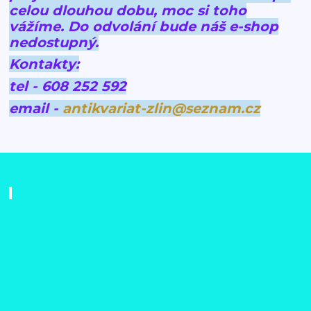
celou dlouhou dobu, moc si toho
vážíme.
Do odvolání bude náš e-shop
nedostupný.
Kontakty:
tel - 608 252 592
email -
antikvariat-zlin@seznam.cz