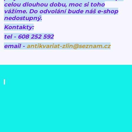
celou dlouhou dobu, moc si toho
vážíme.
Do odvolání bude náš e-shop
nedostupný.
Kontakty:
tel - 608 252 592
email -
antikvariat-zlin@seznam.cz