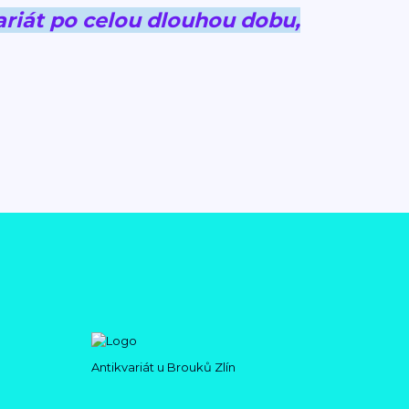
riát po celou dlouhou dobu,
Antikvariát u Brouků Zlín