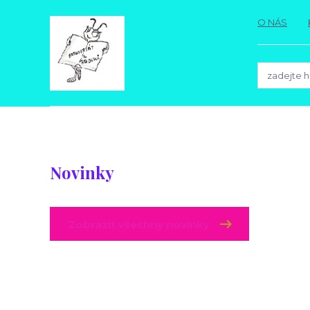
O NÁS
Novinky
Zobrazit všechny novinky