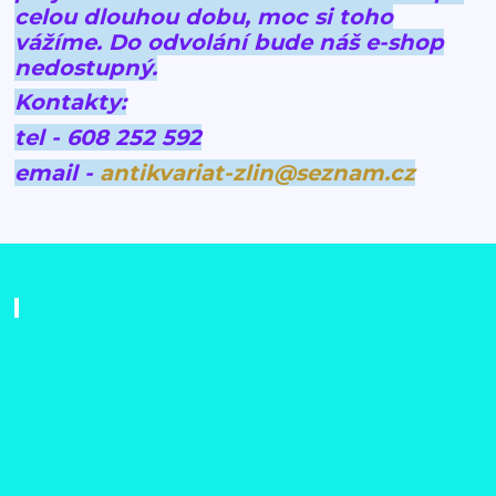
celou dlouhou dobu, moc si toho
vážíme.
Do odvolání bude náš e-shop
nedostupný.
Kontakty:
tel - 608 252 592
email -
antikvariat-zlin@seznam.cz