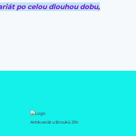
riát po celou dlouhou dobu,
Antikvariát u Brouků Zlín