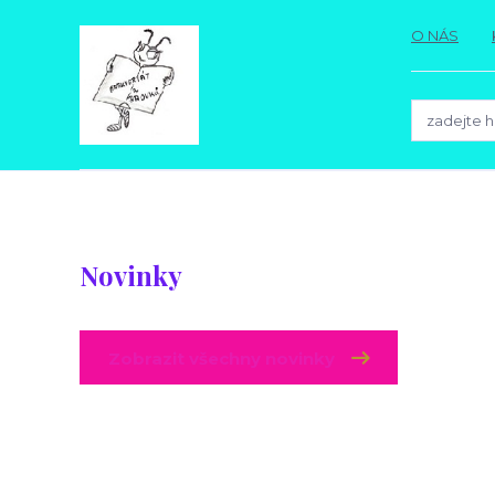
O NÁS
Novinky
Zobrazit všechny novinky