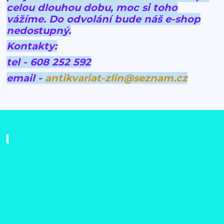
celou dlouhou dobu, moc si toho
vážíme.
Do odvolání bude náš e-shop
nedostupný.
Kontakty:
tel - 608 252 592
email -
antikvariat-zlin@seznam.cz