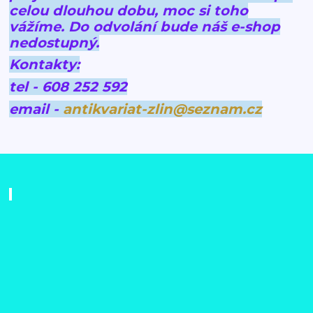
celou dlouhou dobu, moc si toho
vážíme.
Do odvolání bude náš e-shop
nedostupný.
Kontakty:
tel - 608 252 592
email -
antikvariat-zlin@seznam.cz