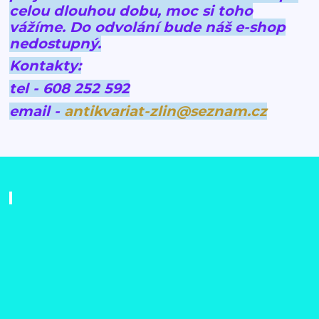
celou dlouhou dobu, moc si toho
vážíme.
Do odvolání bude náš e-shop
nedostupný.
Kontakty:
tel - 608 252 592
email -
antikvariat-zlin@seznam.cz