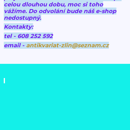
celou dlouhou dobu, moc si toho
vážíme.
Do odvolání bude náš e-shop
nedostupný.
Kontakty:
tel - 608 252 592
email -
antikvariat-zlin@seznam.cz