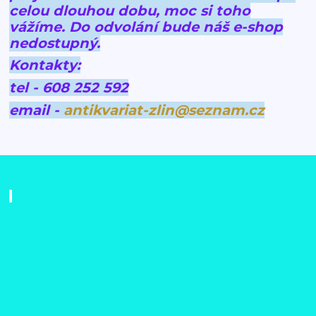
celou dlouhou dobu, moc si toho
vážíme.
Do odvolání bude náš e-shop
nedostupný.
Kontakty:
tel - 608 252 592
email -
antikvariat-zlin@seznam.cz