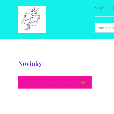
O NÁS
Novinky
Zobrazit všechny novinky