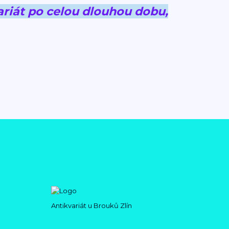
riát po celou dlouhou dobu,
Antikvariát u Brouků Zlín