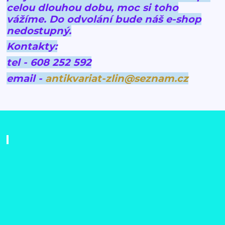
celou dlouhou dobu, moc si toho
vážíme.
Do odvolání bude náš e-shop
nedostupný.
Kontakty:
tel - 608 252 592
email -
antikvariat-zlin@seznam.cz