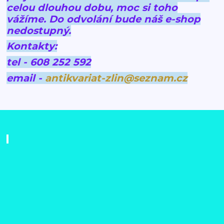
celou dlouhou dobu, moc si toho
vážíme.
Do odvolání bude náš e-shop
nedostupný.
Kontakty:
tel - 608 252 592
email -
antikvariat-zlin@seznam.cz