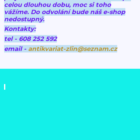
celou dlouhou dobu, moc si toho
vážíme.
Do odvolání bude náš e-shop
nedostupný.
Kontakty:
tel - 608 252 592
email -
antikvariat-zlin@seznam.cz