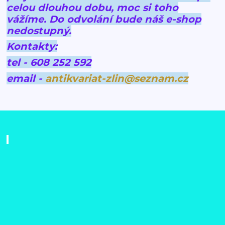
celou dlouhou dobu, moc si toho
vážíme.
Do odvolání bude náš e-shop
nedostupný.
Kontakty:
tel - 608 252 592
email -
antikvariat-zlin@seznam.cz