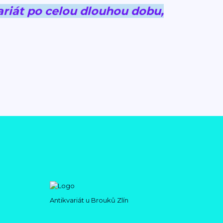
riát po celou dlouhou dobu,
Antikvariát u Brouků Zlín