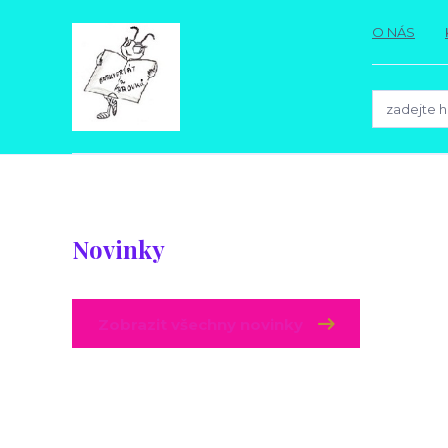
O NÁS
Novinky
Zobrazit všechny novinky