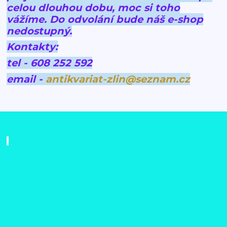
celou dlouhou dobu, moc si toho
vážíme.
Do odvolání bude náš e-shop
nedostupný.
Kontakty:
tel - 608 252 592
email -
antikvariat-zlin@seznam.cz