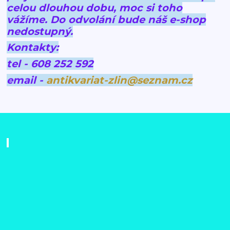
celou dlouhou dobu, moc si toho
vážíme.
Do odvolání bude náš e-shop
nedostupný.
Kontakty:
tel - 608 252 592
email -
antikvariat-zlin@seznam.cz