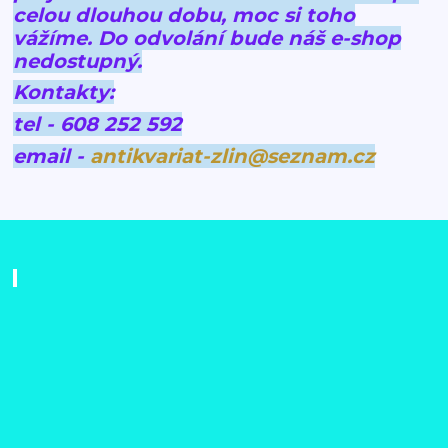
celou dlouhou dobu, moc si toho
vážíme.
Do odvolání bude náš e-shop
nedostupný.
Kontakty:
tel - 608 252 592
email -
antikvariat-zlin@seznam.cz