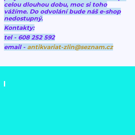
celou dlouhou dobu, moc si toho
vážíme.
Do odvolání bude náš e-shop
nedostupný.
Kontakty:
tel - 608 252 592
email -
antikvariat-zlin@seznam.cz