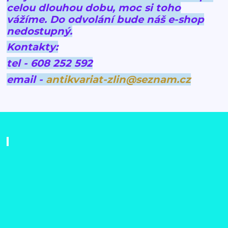
celou dlouhou dobu, moc si toho
vážíme.
Do odvolání bude náš e-shop
nedostupný.
Kontakty:
tel - 608 252 592
email -
antikvariat-zlin@seznam.cz