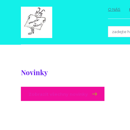
O NÁS
Novinky
Zobrazit všechny novinky