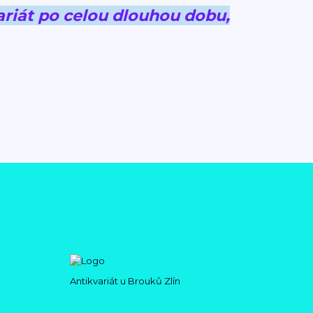
riát po celou dlouhou dobu,
Antikvariát u Brouků Zlín