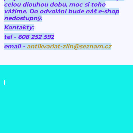
celou dlouhou dobu, moc si toho
vážíme.
Do odvolání bude náš e-shop
nedostupný.
Kontakty:
tel - 608 252 592
email -
antikvariat-zlin@seznam.cz