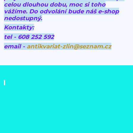
celou dlouhou dobu, moc si toho
vážíme.
Do odvolání bude náš e-shop
nedostupný.
Kontakty:
tel - 608 252 592
email -
antikvariat-zlin@seznam.cz