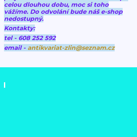
celou dlouhou dobu, moc si toho
vážíme.
Do odvolání bude náš e-shop
nedostupný.
Kontakty:
tel - 608 252 592
email -
antikvariat-zlin@seznam.cz