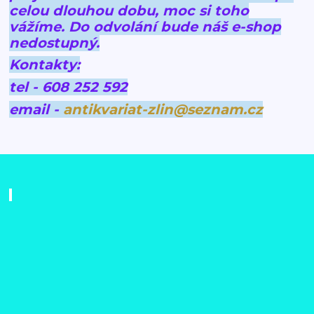
celou dlouhou dobu, moc si toho
vážíme.
Do odvolání bude náš e-shop
nedostupný.
Kontakty:
tel - 608 252 592
email -
antikvariat-zlin@seznam.cz