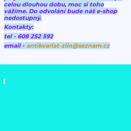
celou dlouhou dobu, moc si toho
vážíme.
Do odvolání bude náš e-shop
nedostupný.
Kontakty:
tel - 608 252 592
email -
antikvariat-zlin@seznam.cz